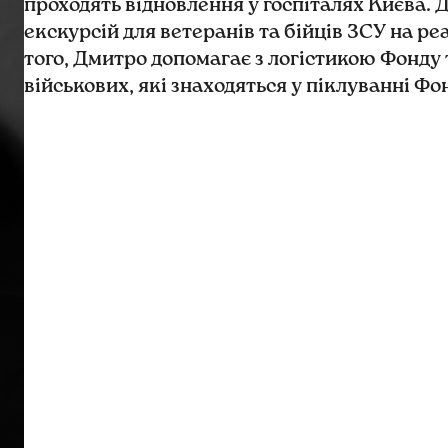
проходять відновлення у госпіталях Києва. 
екскурсій для ветеранів та бійців ЗСУ на реа
того, Дмитро допомагає з логістикою Фонду
військових, які знаходяться у піклуванні Фо