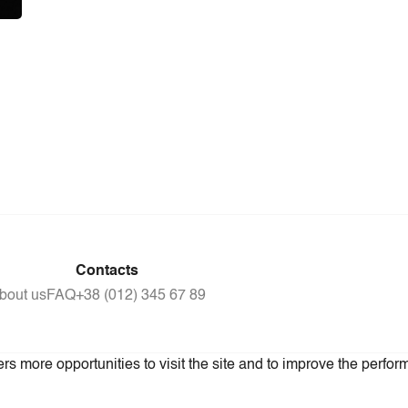
Contacts
bout us
FAQ
+38 (012) 345 67 89
s more opportunities to visit the site and to improve the perform