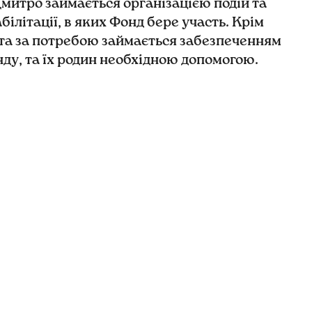
Дмитро займається організацією подій та
білітації, в яких Фонд бере участь. Крім
 та за потребою займається забезпеченням
нду, та їх родин необхідною допомогою.