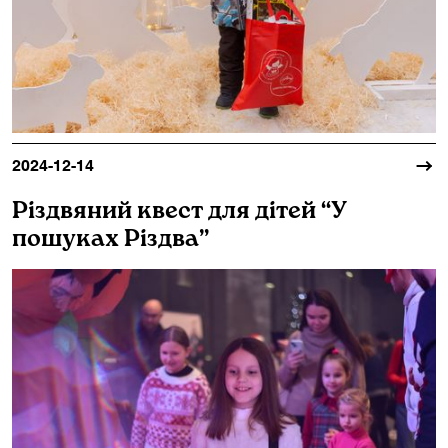
2024-12-14
Різдвяний квест для дітей “У
пошуках Різдва”