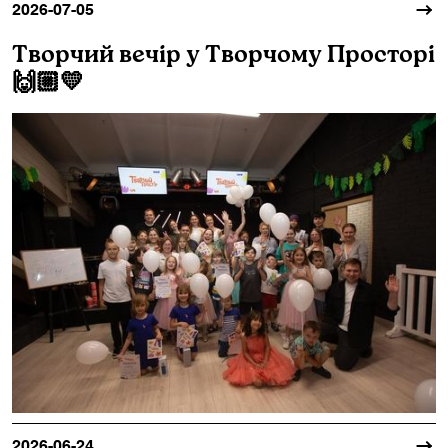
2026-07-05
Творчий вечір у Творчому Просторі
🙌🏼💛
2026-06-24