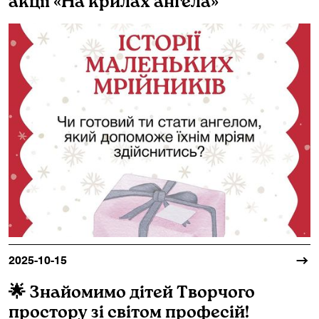
акції «На крилах ангела»
2025-10-15
🌟 Знайомимо дітей Творчого
простору зі світом професій!