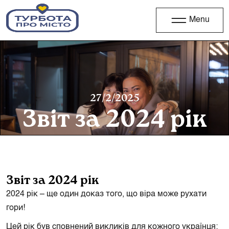
Menu
27/2/2025
Звіт за 2024 рік
Звіт за 2024 рік
2024 рік – ще один доказ того, що віра може рухати
гори!
Цей рік був сповнений викликів для кожного українця: