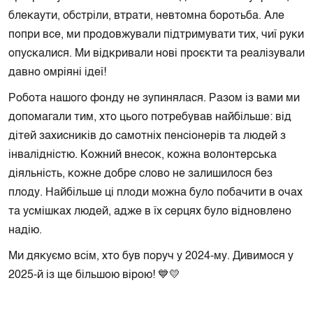
блекаути, обстріли, втрати, невтомна боротьба. Але
попри все, ми продовжували підтримувати тих, чиї руки
опускалися. Ми відкривали нові проєкти та реалізували
давно омріяні ідеї!
Робота нашого фонду не зупинялася. Разом із вами ми
допомагали тим, хто цього потребував найбільше: від
дітей захисників до самотніх пенсіонерів та людей з
інвалідністю. Кожний внесок, кожна волонтерська
діяльність, кожне добре слово не залишилося без
плоду. Найбільше ці плоди можна було побачити в очах
та усмішках людей, адже в їх серцях було відновлено
надію.
Ми дякуємо всім, хто був поруч у 2024-му. Дивимося у
2025-й із ще більшою вірою! 💙💛