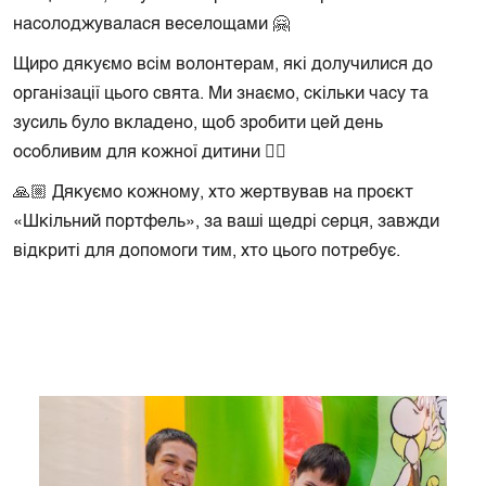
насолоджувалася веселощами 🤗
Щиро дякуємо всім волонтерам, які долучилися до
організації цього свята. Ми знаємо, скільки часу та
зусиль було вкладено, щоб зробити цей день
особливим для кожної дитини ❤️‍🔥
🙏🏼 Дякуємо кожному, хто жертвував на проєкт
«Шкільний портфель», за ваші щедрі серця, завжди
відкриті для допомоги тим, хто цього потребує.