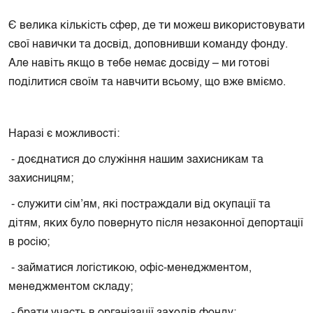
Є велика кількість сфер, де ти можеш використовувати
свої навички та досвід, доповнивши команду фонду.
Але навіть якщо в тебе немає досвіду – ми готові
поділитися своїм та навчити всьому, що вже вміємо.
Наразі є можливості:
⁃ доєднатися до служіння нашим захисникам та
захисницям;
⁃ служити сімʼям, які постраждали від окупації та
дітям, яких було повернуто після незаконної депортації
в росію;
⁃ займатися логістикою, офіс-менеджментом,
менеджментом складу;