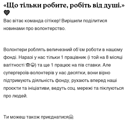
«Що тільки робите, робіть від душі.»
💛
Вас вітає команда сітікер! Вирішили поділитися
новинами про волонтерство.
Волонтери роблять величезний обʼєм роботи в нашому
фонді. Наразі у нас тільки 1 працівник (і той на 8 місяці
вагітності 🙈😂) та ще 1 працює на пів ставки. Але
супергероїв-волонтерів у нас десятки, вони вірно
підтримують діяльність фонду, рухають вперед наші
проєкти та ініціативи, ведуть соц. мережі та піклуються
про людей.
Ти можеш також приєднатися🤗