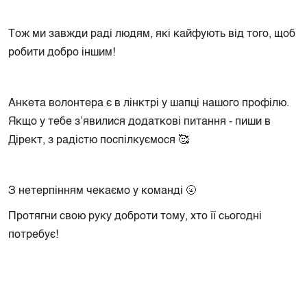
Тож ми завжди раді людям, які кайфують від того, щоб
робити добро іншим!
Анкета волонтера є в лінктрі у шапці нашого профілю.
Якщо у тебе зʼявилися додаткові питання - пиши в
Дірект, з радістю поспілкуємося 🥰
З нетерпінням чекаємо у команді 🌝
Протягни свою руку доброти тому, хто її сьогодні
потребує!