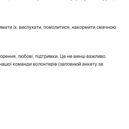
римати їх, вислухати, помолитися, накормити смачною
рення, любові, підтримки. Це не менш важливо.
 нашої команди волонтерів (заповнюй анкету за