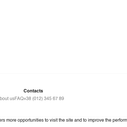
Contacts
bout us
FAQ
+38 (012) 345 67 89
s more opportunities to visit the site and to improve the perform