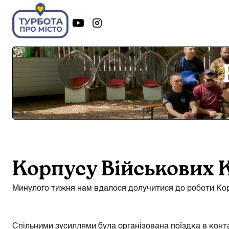
Корпусу Військових 
Минулого тижня нам вдалося долучитися до роботи Корп
Спільними зусиллями була організована поїздка в конта