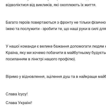
відволіктися від викликів, які охоплюють їх життя.
Багато героїв повертаються з фронту не тільки фізично
їжею та послужити - зробити те, що наші руки в силі дл
У нашої команди є велике бажання допомогати людям н
Країна, яку ми хочемо побачити в майбутньому будуєть
посиланням в лінктрі нашого профілю).
Віримо у відновлення, зцілення душ та в найкраще майб
Слава Ісусу!
Слава Україні!