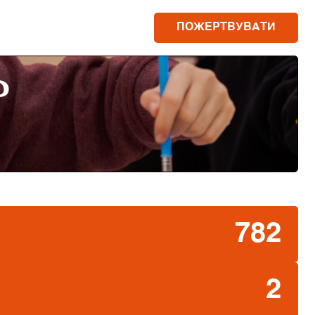
ПОЖЕРТВУВАТИ
Р
782
2