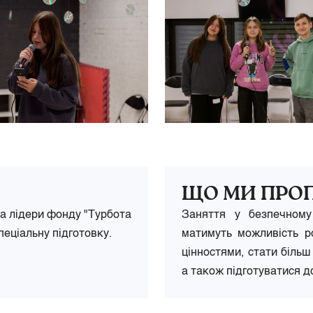
ЩО МИ ПРО
та лідери фонду "Турбота
Заняття у безпечному
пеціальну підготовку.
матимуть можливість ро
цінностями, стати більш
а також підготуватися д