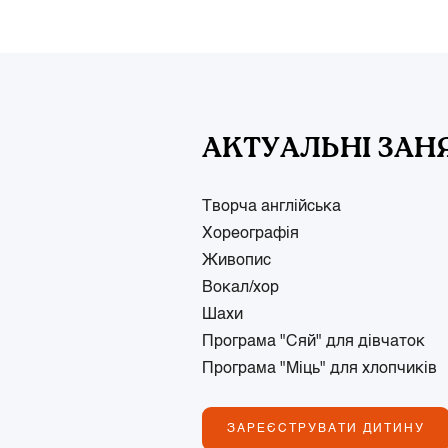
АКТУАЛЬНІ ЗАН
Творча англійська
Хореографія
Живопис
Вокал/хор
Шахи
Програма "Сяй" для дівчаток
Програма "Міць" для хлопчиків
ЗАРЕЄСТРУВАТИ ДИТИНУ