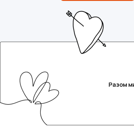
Разом м