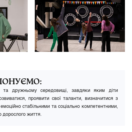
ПОНУЄМО:
 та дружньому середовищі, завдяки яким діти
звиватися, проявити свої таланти, визначитися з
 емоційно стабільними та соціально компетентними,
о дорослого життя.