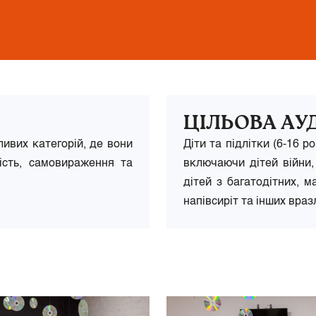
ЦІЛЬОВА АУ
ивих категорій, де вони
Діти та підлітки (6-16 р
ість, самовираження та
включаючи дітей війни, 
дітей з багатодітних, м
напівсиріт та інших враз